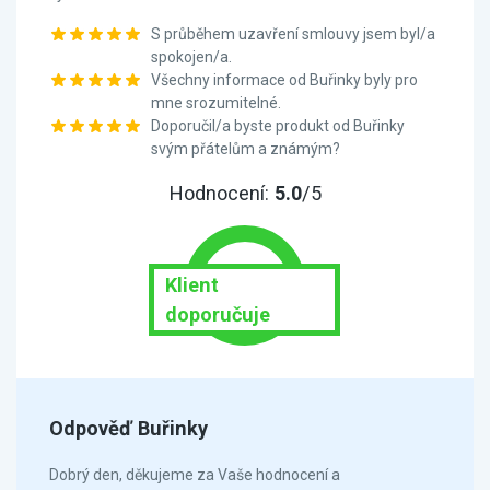
S průběhem uzavření smlouvy jsem byl/a
spokojen/a.
Všechny informace od Buřinky byly pro
mne srozumitelné.
Doporučil/a byste produkt od Buřinky
svým přátelům a známým?
Hodnocení:
5.0
/5
Klient
doporučuje
Odpověď Buřinky
Dobrý den, děkujeme za Vaše hodnocení a