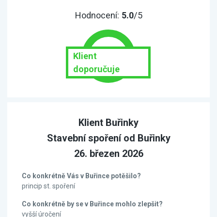
Hodnocení:
5.0
/5
Klient
doporučuje
Klient Buřinky
Stavební spoření od Buřinky
26. březen 2026
Co konkrétně Vás v Buřince potěšilo?
princip st. spoření
Co konkrétně by se v Buřince mohlo zlepšit?
vyšší úročení