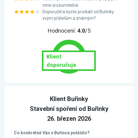
mne srozumitelné.
Doporučil/a byste produkt od Buřinky
svým přátelům a známým?
Hodnocení:
4.0
/5
Klient
doporučuje
Klient Buřinky
Stavební spoření od Buřinky
26. březen 2026
Co konkrétně Vás v Buřince potěšilo?