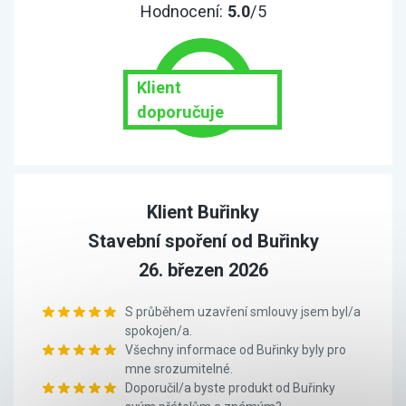
Hodnocení:
5.0
/5
Klient
doporučuje
Klient Buřinky
Stavební spoření od Buřinky
26. březen 2026
S průběhem uzavření smlouvy jsem byl/a
spokojen/a.
Všechny informace od Buřinky byly pro
mne srozumitelné.
Doporučil/a byste produkt od Buřinky