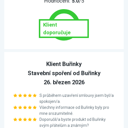
Hodnocení:
5.0
/5
Klient
doporučuje
Klient Buřinky
Stavební spoření od Buřinky
26. březen 2026
S průběhem uzavření smlouvy jsem byl/a
spokojen/a.
Všechny informace od Buřinky byly pro
mne srozumitelné.
Doporučil/a byste produkt od Buřinky
svým přátelům a známým?