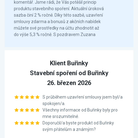
komentář. Jsme rádi, že Vás potěšil princip
produktu stavebního spoření. Aktuální úroková
sazba činí 2 % ročně. Díky této sazbě, uzavření
smlouvy zdarma a bonusů z akčních nabídek
můžete své prostředky na účtu zhodnotit až
do výše 5,3 % ročně. S pozdravem Zuzana
Klient Buřinky
Stavební spoření od Buřinky
26. březen 2026
S průběhem uzavření smlouvy jsem byl/a
spokojen/a.
Všechny informace od Buřinky byly pro
mne srozumitelné.
Doporučil/a byste produkt od Buřinky
svým přátelům a známým?