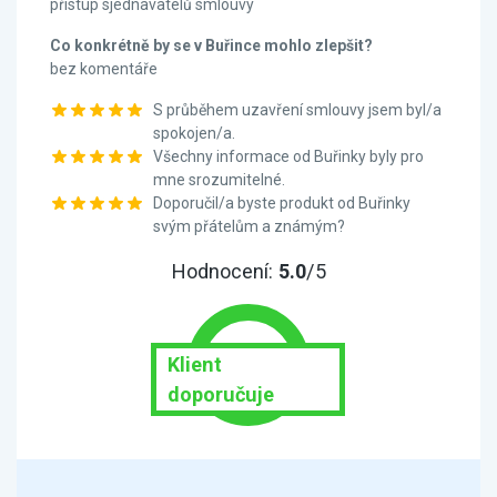
přístup sjednavatelů smlouvy
Co konkrétně by se v Buřince mohlo zlepšit?
bez komentáře
S průběhem uzavření smlouvy jsem byl/a
spokojen/a.
Všechny informace od Buřinky byly pro
mne srozumitelné.
Doporučil/a byste produkt od Buřinky
svým přátelům a známým?
Hodnocení:
5.0
/5
Klient
doporučuje