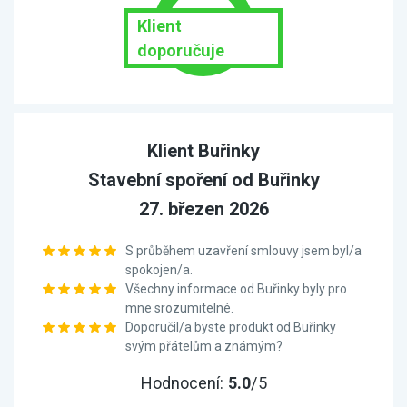
Klient
doporučuje
Klient Buřinky
Stavební spoření od Buřinky
27. březen 2026
S průběhem uzavření smlouvy jsem byl/a
spokojen/a.
Všechny informace od Buřinky byly pro
mne srozumitelné.
Doporučil/a byste produkt od Buřinky
svým přátelům a známým?
Hodnocení:
5.0
/5