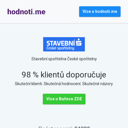
Více o hodnoti.me
Stavební spořitelna České spořitelny
98 % klientů doporučuje
Skuteční klienti. Skutečná hodnocení. Skutečné názory.
Více o Buřince ZDE