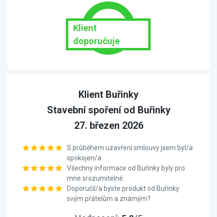
Klient
doporučuje
Klient Buřinky
Stavební spoření od Buřinky
27. březen 2026
S průběhem uzavření smlouvy jsem byl/a
spokojen/a.
Všechny informace od Buřinky byly pro
mne srozumitelné.
Doporučil/a byste produkt od Buřinky
svým přátelům a známým?