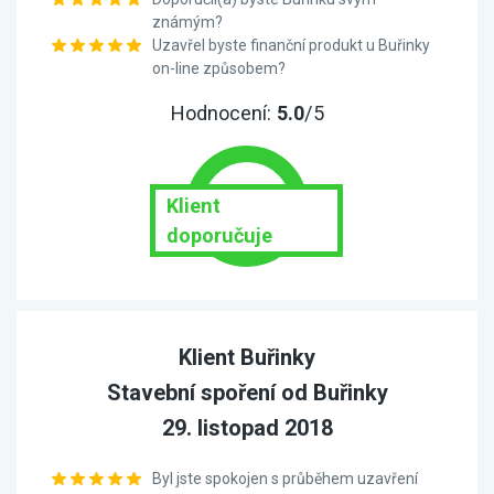
známým?
Uzavřel byste finanční produkt u Buřinky
on-line způsobem?
Hodnocení:
5.0
/5
Klient
doporučuje
Klient Buřinky
Stavební spoření od Buřinky
29. listopad 2018
Byl jste spokojen s průběhem uzavření