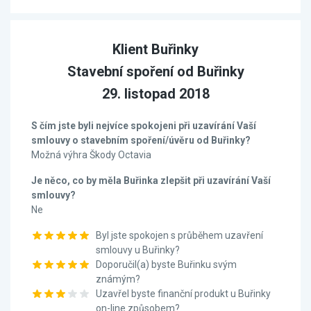
Klient Buřinky
Stavební spoření od Buřinky
29. listopad 2018
S čím jste byli nejvíce spokojeni při uzavírání Vaší
smlouvy o stavebním spoření/úvěru od Buřinky?
Možná výhra Škody Octavia
Je něco, co by měla Buřinka zlepšit při uzavírání Vaší
smlouvy?
Ne
Byl jste spokojen s průběhem uzavření
smlouvy u Buřinky?
Doporučil(a) byste Buřinku svým
známým?
Uzavřel byste finanční produkt u Buřinky
on-line způsobem?