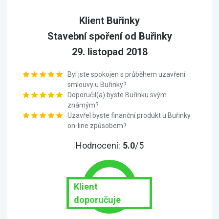
Klient Buřinky
Stavební spoření od Buřinky
29. listopad 2018
Byl jste spokojen s průběhem uzavření
smlouvy u Buřinky?
Doporučil(a) byste Buřinku svým
známým?
Uzavřel byste finanční produkt u Buřinky
on-line způsobem?
Hodnocení:
5.0
/5
Klient
doporučuje