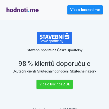
Více o hodnoti.me
Stavební spořitelna České spořitelny
98 % klientů doporučuje
Skuteční klienti. Skutečná hodnocení. Skutečné názory.
Více o Buřince ZDE