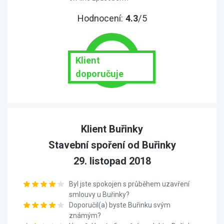
Hodnocení:
4.3
/5
Klient
doporučuje
Klient Buřinky
Stavební spoření od Buřinky
29. listopad 2018
Byl jste spokojen s průběhem uzavření
smlouvy u Buřinky?
Doporučil(a) byste Buřinku svým
známým?