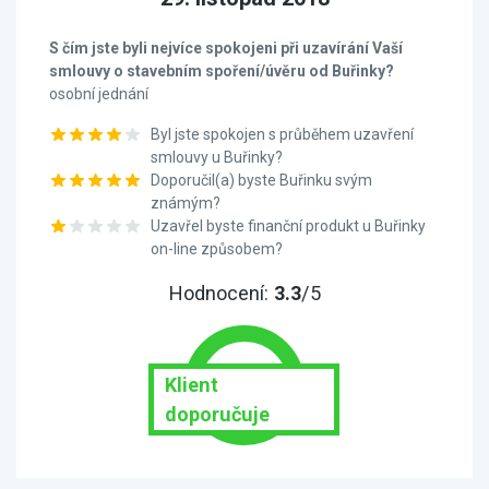
S čím jste byli nejvíce spokojeni při uzavírání Vaší
smlouvy o stavebním spoření/úvěru od Buřinky?
osobní jednání
Byl jste spokojen s průběhem uzavření
smlouvy u Buřinky?
Doporučil(a) byste Buřinku svým
známým?
Uzavřel byste finanční produkt u Buřinky
on-line způsobem?
Hodnocení:
3.3
/5
Klient
doporučuje