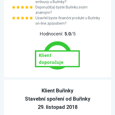
smlouvy u Buřinky?
Doporučil(a) byste Buřinku svým
známým?
Uzavřel byste finanční produkt u Buřinky
on-line způsobem?
Hodnocení:
5.0
/5
Klient
doporučuje
Klient Buřinky
Stavební spoření od Buřinky
29. listopad 2018