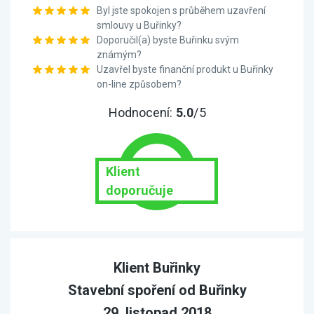
Byl jste spokojen s průběhem uzavření
smlouvy u Buřinky?
Doporučil(a) byste Buřinku svým
známým?
Uzavřel byste finanční produkt u Buřinky
on-line způsobem?
Hodnocení:
5.0
/5
Klient
doporučuje
Klient Buřinky
Stavební spoření od Buřinky
29. listopad 2018