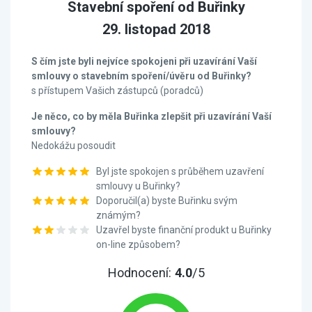
Stavební spoření od Buřinky
29. listopad 2018
S čím jste byli nejvíce spokojeni při uzavírání Vaší
smlouvy o stavebním spoření/úvěru od Buřinky?
s přístupem Vašich zástupců (poradců)
Je něco, co by měla Buřinka zlepšit při uzavírání Vaší
smlouvy?
Nedokážu posoudit
Byl jste spokojen s průběhem uzavření
smlouvy u Buřinky?
Doporučil(a) byste Buřinku svým
známým?
Uzavřel byste finanční produkt u Buřinky
on-line způsobem?
Hodnocení:
4.0
/5