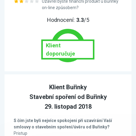
Uzavřel byste finanční produkt u Buřinky
on-line způsobem?
Hodnocení:
3.3
/5
Klient
doporučuje
Klient Buřinky
Stavební spoření od Buřinky
29. listopad 2018
S čím jste byli nejvíce spokojeni při uzavírání Vaší
smlouvy o stavebním spoření/úvěru od Buřinky?
Pristup