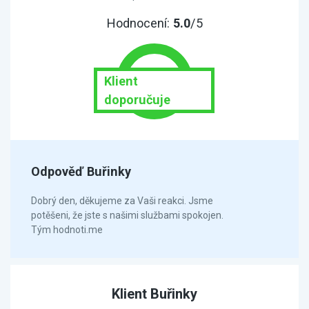
Hodnocení:
5.0
/5
Klient
doporučuje
Odpověď Buřinky
Dobrý den, děkujeme za Vaši reakci. Jsme
potěšeni, že jste s našimi službami spokojen.
Tým hodnoti.me
Klient Buřinky