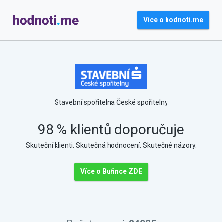
Více o hodnoti.me
Stavební spořitelna České spořitelny
98 % klientů doporučuje
Skuteční klienti. Skutečná hodnocení. Skutečné názory.
Více o Buřince ZDE