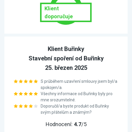
Klient
doporučuje
Klient Buřinky
Stavební spoření od Buřinky
25. březen 2025
S průběhem uzavření smlouvy jsem byl/a
spokojen/a.
Všechny informace od Buřinky byly pro
mne srozumitelné.
Doporučil/a byste produkt od Buřinky
svým přátelům a známým?
Hodnocení:
4.7
/5