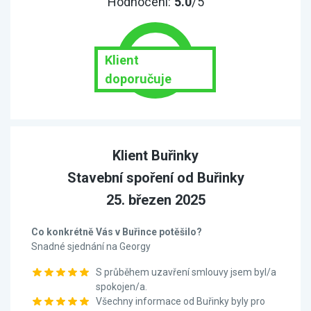
Hodnocení:
5.0
/5
Klient
doporučuje
Klient Buřinky
Stavební spoření od Buřinky
25. březen 2025
Co konkrétně Vás v Buřince potěšilo?
Snadné sjednání na Georgy
S průběhem uzavření smlouvy jsem byl/a
spokojen/a.
Všechny informace od Buřinky byly pro