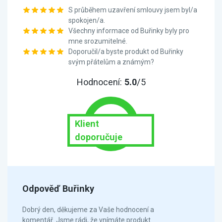
S průběhem uzavření smlouvy jsem byl/a
spokojen/a.
Všechny informace od Buřinky byly pro
mne srozumitelné.
Doporučil/a byste produkt od Buřinky
svým přátelům a známým?
Hodnocení:
5.0
/5
Klient
doporučuje
Odpověď Buřinky
Dobrý den, děkujeme za Vaše hodnocení a
komentář. Jsme rádi, že vnímáte produkt