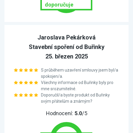
doporučuje
Jaroslava Pekárková
Stavební spoření od Buřinky
25. březen 2025
S průběhem uzavření smlouvy jsem byl/a
spokojen/a.
Všechny informace od Buřinky byly pro
mne srozumitelné.
Doporučil/a byste produkt od Buřinky
svým přátelům a známým?
Hodnocení:
5.0
/5