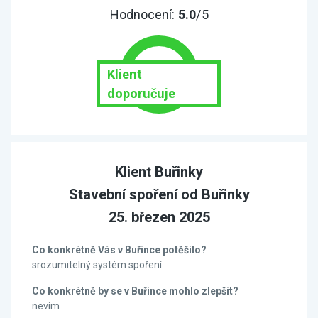
Hodnocení:
5.0
/5
Klient
doporučuje
Klient Buřinky
Stavební spoření od Buřinky
25. březen 2025
Co konkrétně Vás v Buřince potěšilo?
srozumitelný systém spoření
Co konkrétně by se v Buřince mohlo zlepšit?
nevím