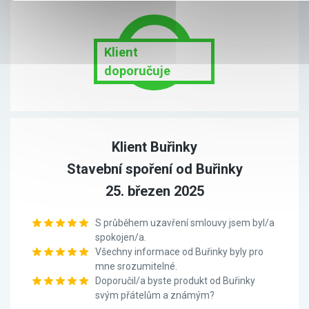
Klient
doporučuje
Klient Buřinky
Stavební spoření od Buřinky
25. březen 2025
S průběhem uzavření smlouvy jsem byl/a
spokojen/a.
Všechny informace od Buřinky byly pro
mne srozumitelné.
Doporučil/a byste produkt od Buřinky
svým přátelům a známým?