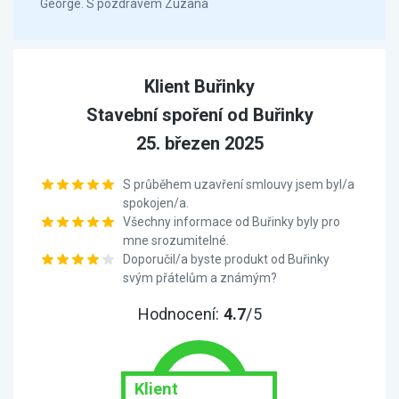
George. S pozdravem Zuzana
Klient Buřinky
Stavební spoření od Buřinky
25. březen 2025
S průběhem uzavření smlouvy jsem byl/a
spokojen/a.
Všechny informace od Buřinky byly pro
mne srozumitelné.
Doporučil/a byste produkt od Buřinky
svým přátelům a známým?
Hodnocení:
4.7
/5
Klient