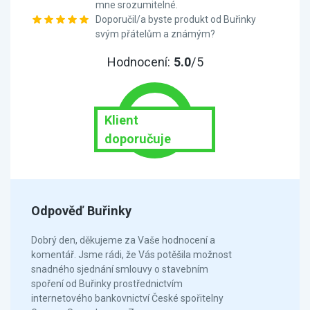
mne srozumitelné.
Doporučil/a byste produkt od Buřinky
svým přátelům a známým?
Hodnocení:
5.0
/5
Klient
doporučuje
Odpověď Buřinky
Dobrý den, děkujeme za Vaše hodnocení a
komentář. Jsme rádi, že Vás potěšila možnost
snadného sjednání smlouvy o stavebním
spoření od Buřinky prostřednictvím
internetového bankovnictví České spořitelny