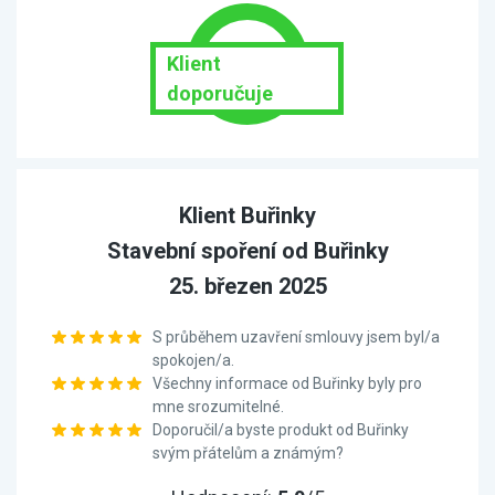
Klient
doporučuje
Klient Buřinky
Stavební spoření od Buřinky
25. březen 2025
S průběhem uzavření smlouvy jsem byl/a
spokojen/a.
Všechny informace od Buřinky byly pro
mne srozumitelné.
Doporučil/a byste produkt od Buřinky
svým přátelům a známým?