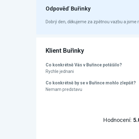
Odpověď Buřinky
Dobrý den, děkujeme za zpětnou vazbu a jsme rád
Klient Buřinky
Co konkrétně Vás v Buřince potěšilo?
Rychle jednani
Co konkrétně by se v Buřince mohlo zlepšit?
Nemam predstavu
Hodnocení:
5.