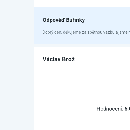
Odpověď Buřinky
Dobrý den, děkujeme za zpětnou vazbu a jsme rád
Václav Brož
Hodnocení:
5.