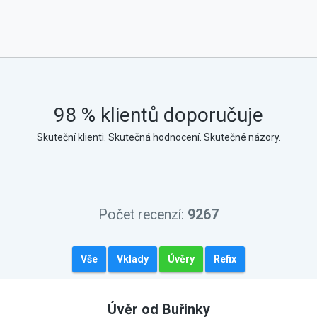
98 % klientů doporučuje
Skuteční klienti. Skutečná hodnocení. Skutečné názory.
Počet recenzí:
9267
Vše
Vklady
Úvěry
Refix
Úvěr od Buřinky