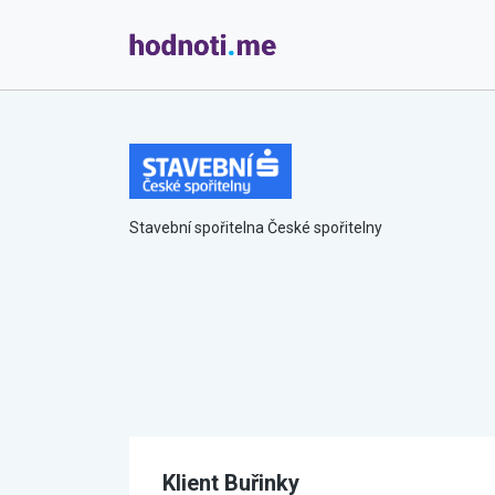
Stavební spořitelna České spořitelny
Klient Buřinky