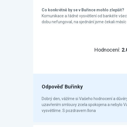
Co konkrétně by se v Buřince mohlo zlepšit?
Komunikace a řádné vysvětlení od bankéře všec
dobu nefungoval, na sjednání jsme čekali měsí
Hodnocení:
2.
Odpověď Buřinky
Dobrý den, vážíme si Vašeho hodnocení a důvěry,
uzavřením smlouvy zcela spokojena a nebylo V
vysvětlíme. S pozdravem Ilona