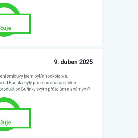
čuje
9. duben 2025
ní smlouvy jsem byl/a spokojen/a.
 od Buřinky byly pro mne srozumitelné.
 produkt od Buřinky svým přátelům a známým?
čuje