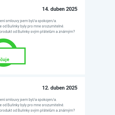
14. duben 2025
ní smlouvy jsem byl/a spokojen/a.
 od Buřinky byly pro mne srozumitelné.
 produkt od Buřinky svým přátelům a známým?
čuje
12. duben 2025
ní smlouvy jsem byl/a spokojen/a.
 od Buřinky byly pro mne srozumitelné.
 produkt od Buřinky svým přátelům a známým?