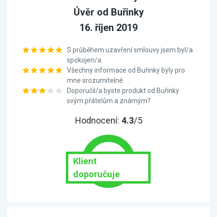
Úvěr od Buřinky
16. říjen 2019
S průběhem uzavření smlouvy jsem byl/a
spokojen/a.
Všechny informace od Buřinky byly pro
mne srozumitelné.
Doporučil/a byste produkt od Buřinky
svým přátelům a známým?
Hodnocení:
4.3
/5
Klient
doporučuje