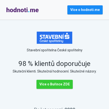
Více o hodnoti.me
Stavební spořitelna České spořitelny
98 % klientů doporučuje
Skuteční klienti. Skutečná hodnocení. Skutečné názory.
Více o Buřince ZDE