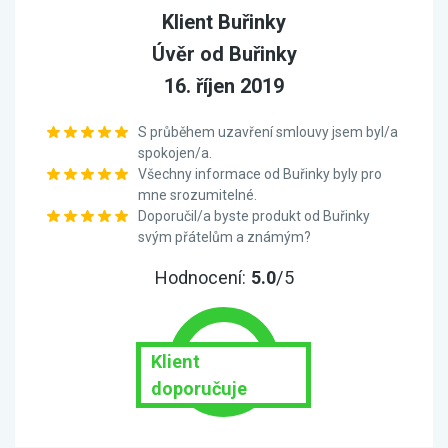
Klient Buřinky
Úvěr od Buřinky
16. říjen 2019
S průběhem uzavření smlouvy jsem byl/a
spokojen/a.
Všechny informace od Buřinky byly pro
mne srozumitelné.
Doporučil/a byste produkt od Buřinky
svým přátelům a známým?
Hodnocení:
5.0
/5
Klient
doporučuje