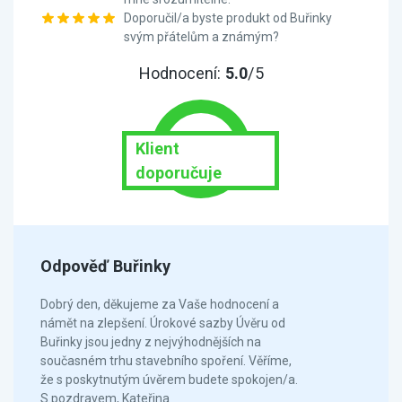
Doporučil/a byste produkt od Buřinky
svým přátelům a známým?
Hodnocení:
5.0
/5
Klient
doporučuje
Odpověď Buřinky
Dobrý den, děkujeme za Vaše hodnocení a
námět na zlepšení. Úrokové sazby Úvěru od
Buřinky jsou jedny z nejvýhodnějších na
současném trhu stavebního spoření. Věříme,
že s poskytnutým úvěrem budete spokojen/a.
S pozdravem, Kateřina