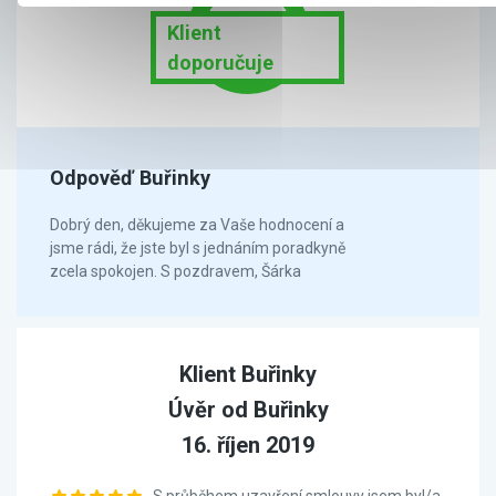
Klient
doporučuje
Odpověď Buřinky
Dobrý den, děkujeme za Vaše hodnocení a
jsme rádi, že jste byl s jednáním poradkyně
zcela spokojen. S pozdravem, Šárka
Klient Buřinky
Úvěr od Buřinky
16. říjen 2019