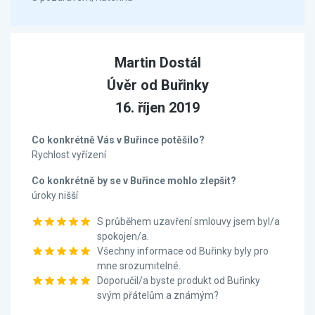
Martin Dostál
Úvěr od Buřinky
16. říjen 2019
Co konkrétně Vás v Buřince potěšilo?
Rychlost vyřízení
Co konkrétně by se v Buřince mohlo zlepšit?
úroky nišší
S průběhem uzavření smlouvy jsem byl/a
spokojen/a.
Všechny informace od Buřinky byly pro
mne srozumitelné.
Doporučil/a byste produkt od Buřinky
svým přátelům a známým?