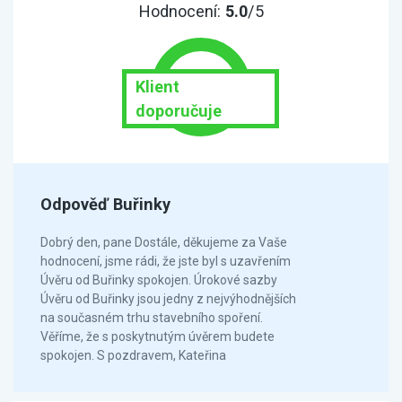
Hodnocení:
5.0
/5
Klient
doporučuje
Odpověď Buřinky
Dobrý den, pane Dostále, děkujeme za Vaše
hodnocení, jsme rádi, že jste byl s uzavřením
Úvěru od Buřinky spokojen. Úrokové sazby
Úvěru od Buřinky jsou jedny z nejvýhodnějších
na současném trhu stavebního spoření.
Věříme, že s poskytnutým úvěrem budete
spokojen. S pozdravem, Kateřina