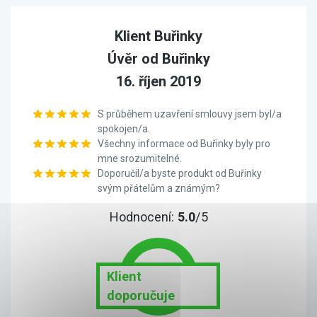
Klient Buřinky
Úvěr od Buřinky
16. říjen 2019
S průběhem uzavření smlouvy jsem byl/a
spokojen/a.
Všechny informace od Buřinky byly pro
mne srozumitelné.
Doporučil/a byste produkt od Buřinky
svým přátelům a známým?
Hodnocení:
5.0
/5
Klient
doporučuje