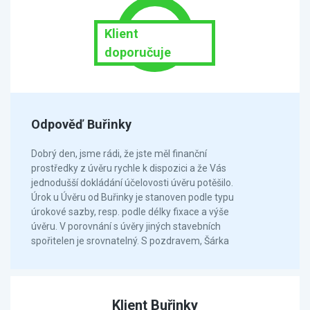
Klient
doporučuje
Odpověď Buřinky
Dobrý den, jsme rádi, že jste měl finanční
prostředky z úvěru rychle k dispozici a že Vás
jednodušší dokládání účelovosti úvěru potěšilo.
Úrok u Úvěru od Buřinky je stanoven podle typu
úrokové sazby, resp. podle délky fixace a výše
úvěru. V porovnání s úvěry jiných stavebních
spořitelen je srovnatelný. S pozdravem, Šárka
Klient Buřinky