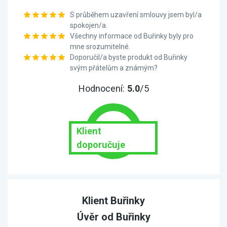
S průběhem uzavření smlouvy jsem byl/a
spokojen/a.
Všechny informace od Buřinky byly pro
mne srozumitelné.
Doporučil/a byste produkt od Buřinky
svým přátelům a známým?
Hodnocení:
5.0
/5
Klient
doporučuje
Klient Buřinky
Úvěr od Buřinky