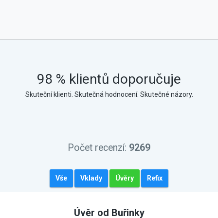
98 % klientů doporučuje
Skuteční klienti. Skutečná hodnocení. Skutečné názory.
Počet recenzí:
9269
Vše
Vklady
Úvěry
Refix
Úvěr od Buřinky