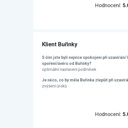
Hodnocení:
5.
Klient Buřinky
S čím jste byli nejvíce spokojeni při uzavírán
spoření/úvěru od Buřinky?
optimální nastavení podmínek
Je něco, co by měla Buřinka zlepšit při uzavír
zvýšení úroků
Hodnocení:
5.