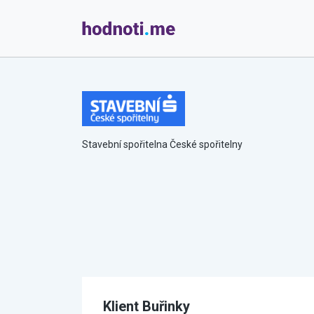
Stavební spořitelna České spořitelny
Klient Buřinky