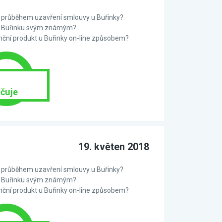
 s průběhem uzavření smlouvy u Buřinky?
te Buřinku svým známým?
anční produkt u Buřinky on-line způsobem?
čuje
19. květen 2018
 s průběhem uzavření smlouvy u Buřinky?
te Buřinku svým známým?
anční produkt u Buřinky on-line způsobem?