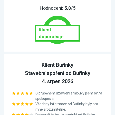
Hodnocení:
5.0
/5
Klient
doporučuje
Klient Buřinky
Stavební spoření od Buřinky
4. srpen 2026
S průběhem uzavření smlouvy jsem byl/a
spokojen/a.
Všechny informace od Buřinky byly pro
mne srozumitelné.
Doporučil/a byste produkt od Buřinky