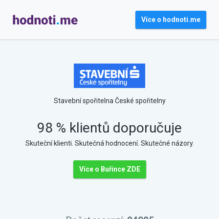
Více o hodnoti.me
Stavební spořitelna České spořitelny
98 % klientů doporučuje
Skuteční klienti. Skutečná hodnocení. Skutečné názory.
Více o Buřince ZDE