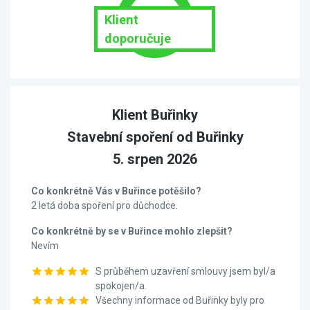
Klient
doporučuje
Klient Buřinky
Stavební spoření od Buřinky
5. srpen 2026
Co konkrétně Vás v Buřince potěšilo?
2 letá doba spoření pro důchodce.
Co konkrétně by se v Buřince mohlo zlepšit?
Nevím
S průběhem uzavření smlouvy jsem byl/a
spokojen/a.
Všechny informace od Buřinky byly pro