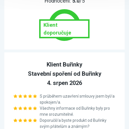
Hodnocení:
5.0
/5
Klient
doporučuje
Klient Buřinky
Stavební spoření od Buřinky
4. srpen 2026
S průběhem uzavření smlouvy jsem byl/a
spokojen/a.
Všechny informace od Buřinky byly pro
mne srozumitelné.
Doporučil/a byste produkt od Buřinky
svým přátelům a známým?