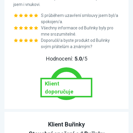
jsem i vnukovi.
S průběhem uzavření smlouvy jsem byl/a
spokojen/a.
Všechny informace od Buřinky byly pro
mne srozumitelné.
Doporučil/a byste produkt od Buřinky
svým přátelům a známým?
Hodnocení:
5.0
/5
Klient
doporučuje
Klient Buřinky