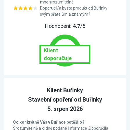
mne srozumitelné.
Doporučil/a byste produkt od Buřinky
svým přátelům a známým?
Hodnocení:
4.7
/5
Klient
doporučuje
Klient Buřinky
Stavební spoření od Buřinky
5. srpen 2026
Co konkrétně Vás v Buřince potěšilo?
Srozumitelně a klidně podané informace .Doporučila