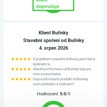
doporučuje
Klient Buřinky
Stavební spoření od Buřinky
4. srpen 2026
S průběhem uzavření smlouvy jsem byl/a
spokojen/a.
Všechny informace od Buřinky byly pro
mne srozumitelné.
Doporučil/a byste produkt od Buřinky
svým přátelům a známým?
Hodnocení:
5.0
/5