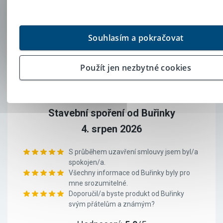
Klient
Souhlasím a pokračovat
doporučuje
Použít jen nezbytné cookies
Klient Buřinky
Stavební spoření od Buřinky
4. srpen 2026
S průběhem uzavření smlouvy jsem byl/a
spokojen/a.
Všechny informace od Buřinky byly pro
mne srozumitelné.
Doporučil/a byste produkt od Buřinky
svým přátelům a známým?