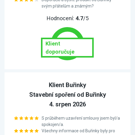
svým přátelům a známým?
Hodnocení:
4.7
/5
Klient
doporučuje
Klient Buřinky
Stavební spoření od Buřinky
4. srpen 2026
S průběhem uzavření smlouvy jsem byl/a
spokojen/a.
Všechny informace od Buřinky byly pro