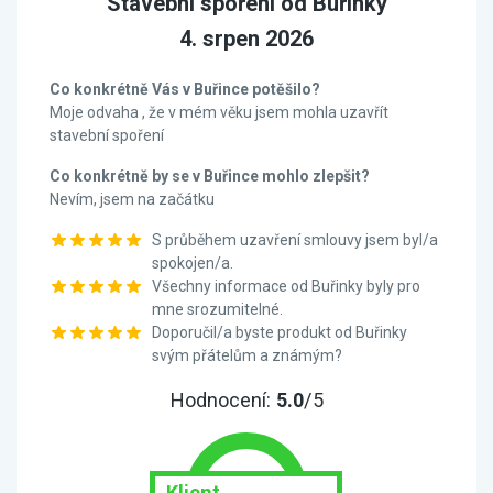
Stavební spoření od Buřinky
4. srpen 2026
Co konkrétně Vás v Buřince potěšilo?
Moje odvaha , že v mém věku jsem mohla uzavřít
stavební spoření
Co konkrétně by se v Buřince mohlo zlepšit?
Nevím, jsem na začátku
S průběhem uzavření smlouvy jsem byl/a
spokojen/a.
Všechny informace od Buřinky byly pro
mne srozumitelné.
Doporučil/a byste produkt od Buřinky
svým přátelům a známým?
Hodnocení:
5.0
/5
Klient