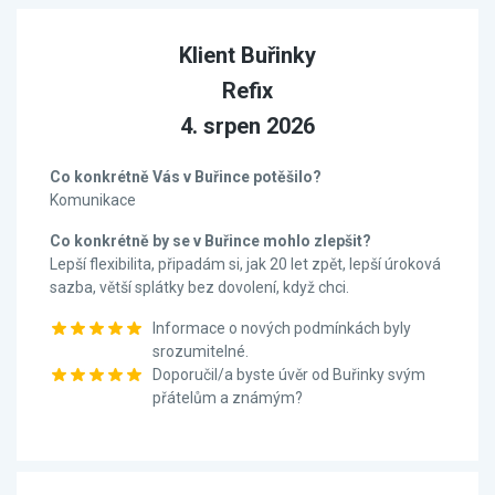
Klient Buřinky
Refix
4. srpen 2026
Co konkrétně Vás v Buřince potěšilo?
Komunikace
Co konkrétně by se v Buřince mohlo zlepšit?
Lepší flexibilita, připadám si, jak 20 let zpět, lepší úroková
sazba, větší splátky bez dovolení, když chci.
Informace o nových podmínkách byly
srozumitelné.
Doporučil/a byste úvěr od Buřinky svým
přátelům a známým?