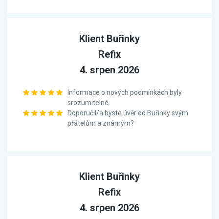
Klient Buřinky
Refix
4. srpen 2026
Informace o nových podmínkách byly
srozumitelné.
Doporučil/a byste úvěr od Buřinky svým
přátelům a známým?
Klient Buřinky
Refix
4. srpen 2026