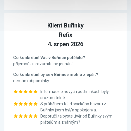
Klient Buřinky
Refix
4. srpen 2026
Co konkrétně Vás v Buřince potěšilo?
příjemné a srozumitelné jednání
Co konkrétně by se v Buřince mohlo zlepšit?
nemám připomínky
Informace o nových podmínkách byly
srozumitelné.
S průběhem telefonického hovoru z
Buřinky jsem byl/a spokojen/a.
Doporučil/a byste úvěr od Buřinky svým
přátelům a známým?