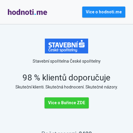
Více o hodnoti.me
Stavební spořitelna České spořitelny
98 % klientů doporučuje
Skuteční klienti. Skutečná hodnocení. Skutečné názory.
Více o Buřince ZDE