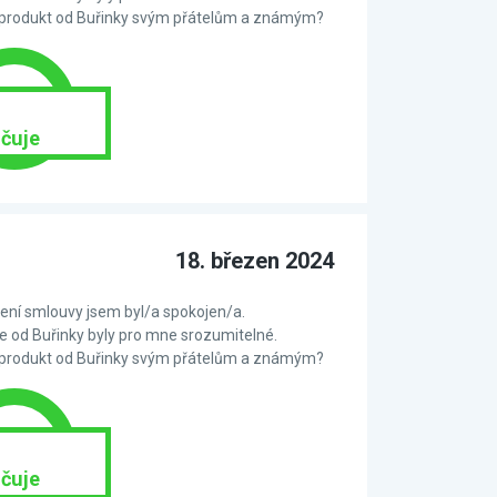
 produkt od Buřinky svým přátelům a známým?
čuje
18. březen 2024
ní smlouvy jsem byl/a spokojen/a.
 od Buřinky byly pro mne srozumitelné.
 produkt od Buřinky svým přátelům a známým?
čuje