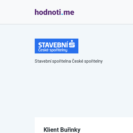
Stavební spořitelna České spořitelny
Klient Buřinky