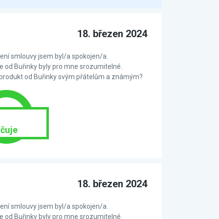
18. březen 2024
ní smlouvy jsem byl/a spokojen/a.
 od Buřinky byly pro mne srozumitelné.
 produkt od Buřinky svým přátelům a známým?
čuje
18. březen 2024
ní smlouvy jsem byl/a spokojen/a.
 od Buřinky byly pro mne srozumitelné.