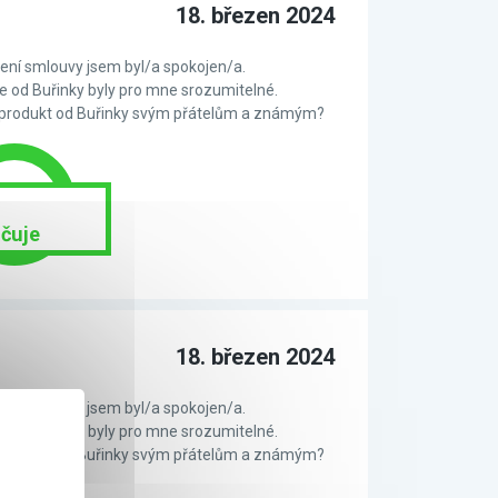
18. březen 2024
ní smlouvy jsem byl/a spokojen/a.
 od Buřinky byly pro mne srozumitelné.
 produkt od Buřinky svým přátelům a známým?
čuje
18. březen 2024
ní smlouvy jsem byl/a spokojen/a.
 od Buřinky byly pro mne srozumitelné.
 produkt od Buřinky svým přátelům a známým?