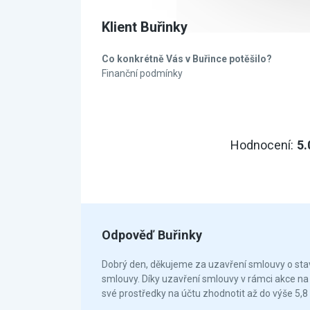
Klient Buřinky
Co konkrétně Vás v Buřince potěšilo?
Finanční podmínky
Hodnocení:
5.
Odpověď Buřinky
Dobrý den, děkujeme za uzavření smlouvy o stave
smlouvy. Díky uzavření smlouvy v rámci akce n
své prostředky na účtu zhodnotit až do výše 5