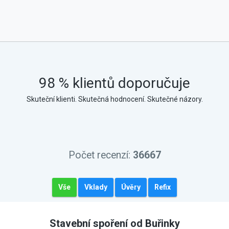
98 % klientů doporučuje
Skuteční klienti. Skutečná hodnocení. Skutečné názory.
Počet recenzí:
36667
Vše
Vklady
Úvěry
Refix
Stavební spoření od Buřinky