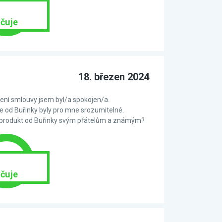
čuje
18. březen 2024
ní smlouvy jsem byl/a spokojen/a.
 od Buřinky byly pro mne srozumitelné.
 produkt od Buřinky svým přátelům a známým?
čuje