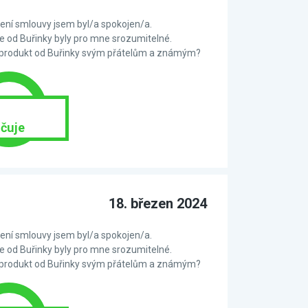
ní smlouvy jsem byl/a spokojen/a.
 od Buřinky byly pro mne srozumitelné.
 produkt od Buřinky svým přátelům a známým?
čuje
18. březen 2024
ní smlouvy jsem byl/a spokojen/a.
 od Buřinky byly pro mne srozumitelné.
 produkt od Buřinky svým přátelům a známým?