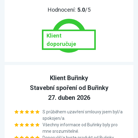
Hodnocení:
5.0
/5
Klient
doporučuje
Klient Buřinky
Stavební spoření od Buřinky
27. duben 2026
S průběhem uzavření smlouvy jsem byl/a
spokojen/a.
Všechny informace od Buřinky byly pro
mne srozumitelné.
Doporučil/a byste produkt od Buřinky