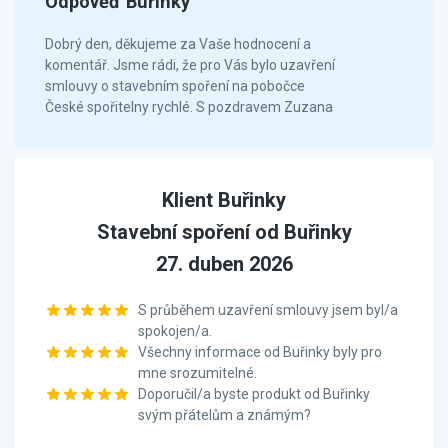
Odpověď Buřinky
Dobrý den, děkujeme za Vaše hodnocení a
komentář. Jsme rádi, že pro Vás bylo uzavření
smlouvy o stavebním spoření na pobočce
České spořitelny rychlé. S pozdravem Zuzana
Klient Buřinky
Stavební spoření od Buřinky
27. duben 2026
S průběhem uzavření smlouvy jsem byl/a
spokojen/a.
Všechny informace od Buřinky byly pro
mne srozumitelné.
Doporučil/a byste produkt od Buřinky
svým přátelům a známým?