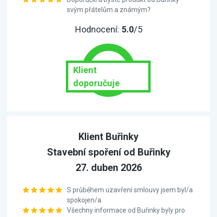
svým přátelům a známým?
Hodnocení:
5.0
/5
Klient
doporučuje
Klient Buřinky
Stavební spoření od Buřinky
27. duben 2026
S průběhem uzavření smlouvy jsem byl/a
spokojen/a.
Všechny informace od Buřinky byly pro