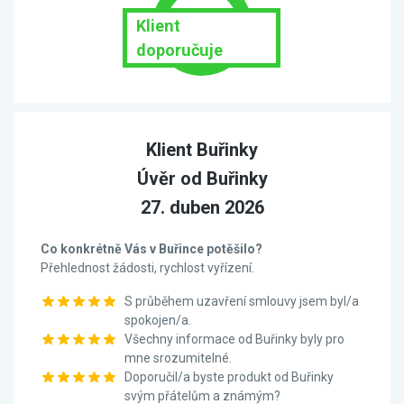
Klient
doporučuje
Klient Buřinky
Úvěr od Buřinky
27. duben 2026
Co konkrétně Vás v Buřince potěšilo?
Přehlednost žádosti, rychlost vyřízení.
S průběhem uzavření smlouvy jsem byl/a
spokojen/a.
Všechny informace od Buřinky byly pro
mne srozumitelné.
Doporučil/a byste produkt od Buřinky
svým přátelům a známým?