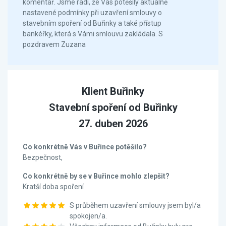
komentář. Jsme rádi, že Vás potěšily aktuálně
nastavené podmínky při uzavření smlouvy o
stavebním spoření od Buřinky a také přístup
bankéřky, která s Vámi smlouvu zakládala. S
pozdravem Zuzana
Klient Buřinky
Stavební spoření od Buřinky
27. duben 2026
Co konkrétně Vás v Buřince potěšilo?
Bezpečnost,
Co konkrétně by se v Buřince mohlo zlepšit?
Kratší doba spoření
S průběhem uzavření smlouvy jsem byl/a
spokojen/a.