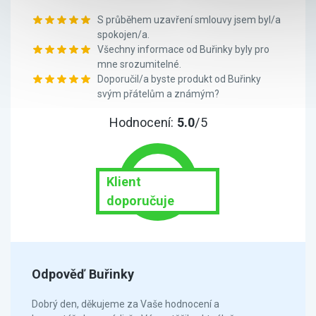
S průběhem uzavření smlouvy jsem byl/a
spokojen/a.
Všechny informace od Buřinky byly pro
mne srozumitelné.
Doporučil/a byste produkt od Buřinky
svým přátelům a známým?
Hodnocení:
5.0
/5
Klient
doporučuje
Odpověď Buřinky
Dobrý den, děkujeme za Vaše hodnocení a