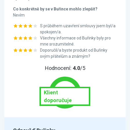
Co konkrétně by se v Buřince mohlo zlepšit?
Nevím
S průběhem uzavření smlouvy jsem byl/a
spokojen/a.
Všechny informace od Buřinky byly pro
mne srozumitelné.
Doporučil/a byste produkt od Buřinky
svým přátelům a známým?
Hodnocení:
4.0
/5
Klient
doporučuje