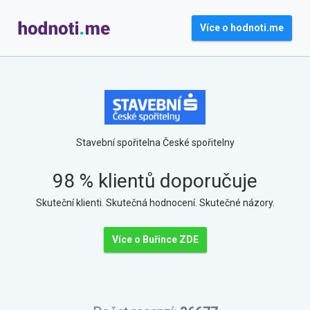
Více o hodnoti.me
Stavební spořitelna České spořitelny
98 % klientů doporučuje
Skuteční klienti. Skutečná hodnocení. Skutečné názory.
Více o Buřince ZDE