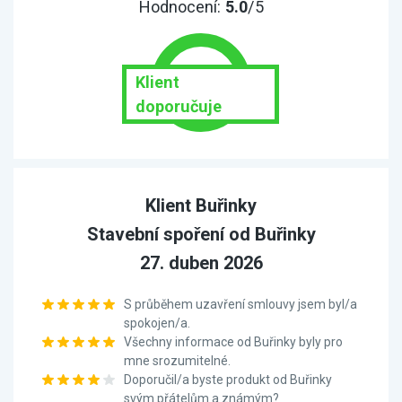
Hodnocení:
5.0
/5
Klient
doporučuje
Klient Buřinky
Stavební spoření od Buřinky
27. duben 2026
S průběhem uzavření smlouvy jsem byl/a
spokojen/a.
Všechny informace od Buřinky byly pro
mne srozumitelné.
Doporučil/a byste produkt od Buřinky
svým přátelům a známým?