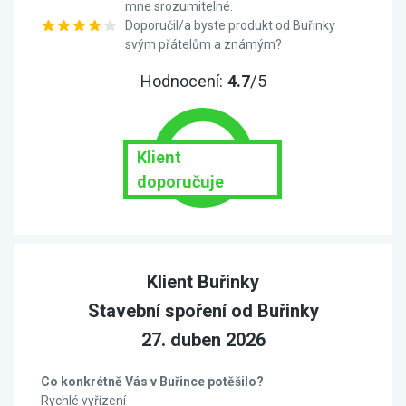
mne srozumitelné.
Doporučil/a byste produkt od Buřinky
svým přátelům a známým?
Hodnocení:
4.7
/5
Klient
doporučuje
Klient Buřinky
Stavební spoření od Buřinky
27. duben 2026
Co konkrétně Vás v Buřince potěšilo?
Rychlé vyřízení