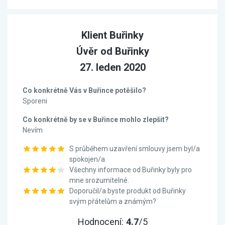
Klient Buřinky
Úvěr od Buřinky
27. leden 2020
Co konkrétně Vás v Buřince potěšilo?
Sporeni
Co konkrétně by se v Buřince mohlo zlepšit?
Nevím
S průběhem uzavření smlouvy jsem byl/a
spokojen/a.
Všechny informace od Buřinky byly pro
mne srozumitelné.
Doporučil/a byste produkt od Buřinky
svým přátelům a známým?
Hodnocení:
4.7
/5