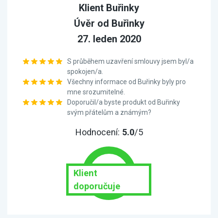
Klient Buřinky
Úvěr od Buřinky
27. leden 2020
S průběhem uzavření smlouvy jsem byl/a
spokojen/a.
Všechny informace od Buřinky byly pro
mne srozumitelné.
Doporučil/a byste produkt od Buřinky
svým přátelům a známým?
Hodnocení:
5.0
/5
Klient
doporučuje