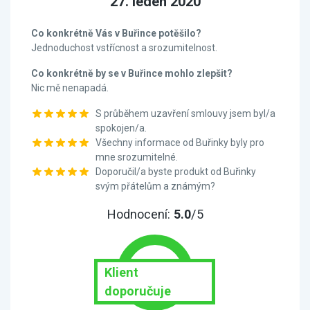
27. leden 2020
Co konkrétně Vás v Buřince potěšilo?
Jednoduchost vstřícnost a srozumitelnost.
Co konkrétně by se v Buřince mohlo zlepšit?
Nic mě nenapadá.
S průběhem uzavření smlouvy jsem byl/a
spokojen/a.
Všechny informace od Buřinky byly pro
mne srozumitelné.
Doporučil/a byste produkt od Buřinky
svým přátelům a známým?
Hodnocení:
5.0
/5
Klient
doporučuje