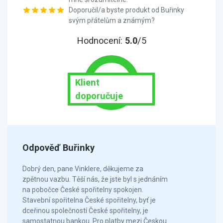
Doporučil/a byste produkt od Buřinky
svým přátelům a známým?
Hodnocení:
5.0
/5
Klient
doporučuje
Odpověď Buřinky
Dobrý den, pane Vinklere, děkujeme za
zpětnou vazbu. Těší nás, že jste byl s jednáním
na pobočce České spořitelny spokojen.
Stavební spořitelna České spořitelny, byť je
dceřinou společností České spořitelny, je
samostatnou bankou. Pro platby mezi Českou