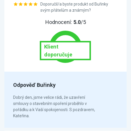
Doporučil/a byste produkt od Buřinky
svým přátelům a známým?
Hodnocení:
5.0
/5
Klient
doporučuje
Odpověď Buřinky
Dobrý den, jsme velice rádi, že uzavření
smlouvy o stavebním spoření proběhlo v
pořádku a k Vaší spokojenosti. S pozdravem,
Kateřina.