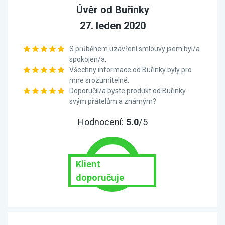
Úvěr od Buřinky
27. leden 2020
S průběhem uzavření smlouvy jsem byl/a
spokojen/a.
Všechny informace od Buřinky byly pro
mne srozumitelné.
Doporučil/a byste produkt od Buřinky
svým přátelům a známým?
Hodnocení:
5.0
/5
Klient
doporučuje