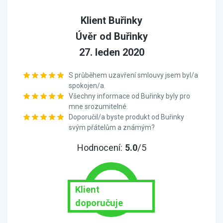
Klient Buřinky
Úvěr od Buřinky
27. leden 2020
S průběhem uzavření smlouvy jsem byl/a
spokojen/a.
Všechny informace od Buřinky byly pro
mne srozumitelné.
Doporučil/a byste produkt od Buřinky
svým přátelům a známým?
Hodnocení:
5.0
/5
Klient
doporučuje