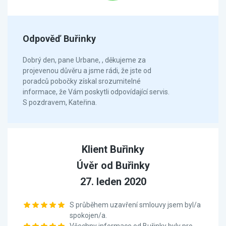
Odpověď Buřinky
Dobrý den, pane Urbane, , děkujeme za
projevenou důvěru a jsme rádi, že jste od
poradců pobočky získal srozumitelné
informace, že Vám poskytli odpovídající servis.
S pozdravem, Kateřina.
Klient Buřinky
Úvěr od Buřinky
27. leden 2020
S průběhem uzavření smlouvy jsem byl/a
spokojen/a.