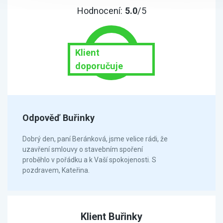
Hodnocení:
5.0
/5
Klient
doporučuje
Odpověď Buřinky
Dobrý den, paní Beránková, jsme velice rádi, že
uzavření smlouvy o stavebním spoření
proběhlo v pořádku a k Vaší spokojenosti. S
pozdravem, Kateřina.
Klient Buřinky