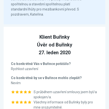
spořitelnou a stavební spořitelnou platí
standardní lhůty pro mezibankovní převod. S
pozdravem, Kateřina.
Klient Buřinky
Úvěr od Buřinky
27. leden 2020
Co konkrétně Vás v Buřince potěšilo?
Rychlost uzavření
Co konkrétně by se v Buřince mohlo zlepšit?
Nevím
S průběhem uzavření smlouvy jsem byl/a
spokojen/a.
Všechny informace od Buřinky byly pro
mne srozumitelné.