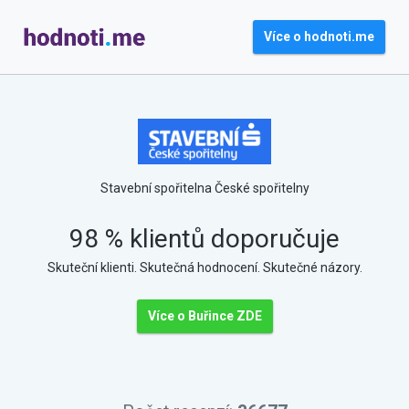
Více o hodnoti.me
Stavební spořitelna České spořitelny
98 % klientů doporučuje
Skuteční klienti. Skutečná hodnocení. Skutečné názory.
Více o Buřince ZDE