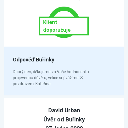
Klient
doporučuje
Odpověď Buřinky
Dobrý den, děkujeme za Vaše hodnocení a
projevenou důvěru, velice si jí vážíme. S
pozdravem, Kateřina.
David Urban
Úvěr od Buřinky