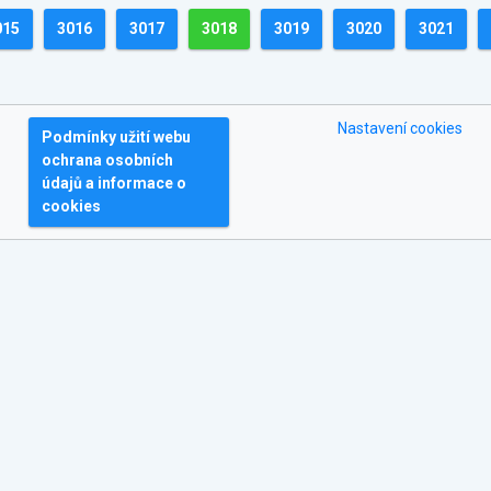
015
3016
3017
3018
3019
3020
3021
Nastavení cookies
Podmínky užití webu
ochrana osobních
údajů a informace o
cookies